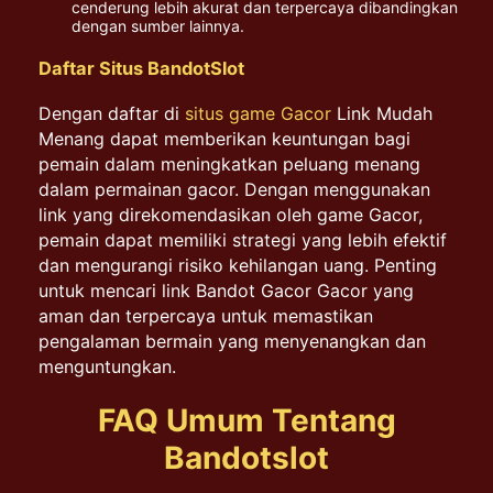
cenderung lebih akurat dan terpercaya dibandingkan
dengan sumber lainnya.
Daftar Situs BandotSlot
Dengan daftar di
situs game Gacor
Link Mudah
Menang dapat memberikan keuntungan bagi
pemain dalam meningkatkan peluang menang
dalam permainan gacor. Dengan menggunakan
link yang direkomendasikan oleh game Gacor,
pemain dapat memiliki strategi yang lebih efektif
dan mengurangi risiko kehilangan uang. Penting
untuk mencari link Bandot Gacor Gacor yang
aman dan terpercaya untuk memastikan
pengalaman bermain yang menyenangkan dan
menguntungkan.
FAQ Umum Tentang
Bandotslot