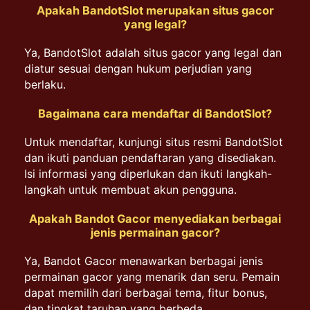
Apakah BandotSlot merupakan situs gacor
yang legal?
Ya, BandotSlot adalah situs gacor yang legal dan
diatur sesuai dengan hukum perjudian yang
berlaku.
Bagaimana cara mendaftar di BandotSlot?
Untuk mendaftar, kunjungi situs resmi BandotSlot
dan ikuti panduan pendaftaran yang disediakan.
Isi informasi yang diperlukan dan ikuti langkah-
langkah untuk membuat akun pengguna.
Apakah Bandot Gacor menyediakan berbagai
jenis permainan gacor?
Ya, Bandot Gacor menawarkan berbagai jenis
permainan gacor yang menarik dan seru. Pemain
dapat memilih dari berbagai tema, fitur bonus,
dan tingkat taruhan yang berbeda.