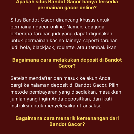
Apakah situs Bandot Gacor hanya tersedia
permainan gacor online?
Situs Bandot Gacor dirancang khusus untuk
permainan gacor online. Namun, ada juga
beberapa taruhan judi yang dapat digunakan
untuk permainan kasino lainnya seperti taruhan
judi bola, blackjack, roulette, atau tembak ikan.
Bagaimana cara melakukan deposit di Bandot
Gacor?
Setelah mendaftar dan masuk ke akun Anda,
pergi ke halaman deposit di Bandot Gacor. Pilih
metode pembayaran yang disediakan, masukkan
jumlah yang ingin Anda depositkan, dan ikuti
instruksi untuk menyelesaikan transaksi.
Bagaimana cara menarik kemenangan dari
Bandot Gacor?