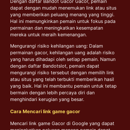
Dengan daftar Bandot Gacor Gacor, pemain
dapat dengan mudah menemukan link atau situs
yang memberikan peluang menang yang tinggi.
Hal ini memungkinkan pemain untuk fokus pada
permainan dan meningkatkan kesempatan
mereka untuk meraih kemenangan.
Mengurangi risiko kehilangan uang: Dalam
permainan gacor, kehilangan uang adalah risiko
yang harus dihadapi oleh setiap pemain. Namun
dengan daftar Bandotslot, pemain dapat
mengurangi risiko tersebut dengan memilih link
atau situs yang telah terbukti memberikan hasil
yang baik. Hal ini membantu pemain untuk tetap
bermain dengan lebih percaya diri dan
menghindari kerugian yang besar.
Cara Mencari link game gacor
Mencari link game Gacor di Google yang dapat