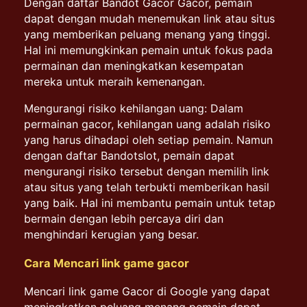
Dengan daftar Bandot Gacor Gacor, pemain
dapat dengan mudah menemukan link atau situs
yang memberikan peluang menang yang tinggi.
Hal ini memungkinkan pemain untuk fokus pada
permainan dan meningkatkan kesempatan
mereka untuk meraih kemenangan.
Mengurangi risiko kehilangan uang: Dalam
permainan gacor, kehilangan uang adalah risiko
yang harus dihadapi oleh setiap pemain. Namun
dengan daftar Bandotslot, pemain dapat
mengurangi risiko tersebut dengan memilih link
atau situs yang telah terbukti memberikan hasil
yang baik. Hal ini membantu pemain untuk tetap
bermain dengan lebih percaya diri dan
menghindari kerugian yang besar.
Cara Mencari link game gacor
Mencari link game Gacor di Google yang dapat