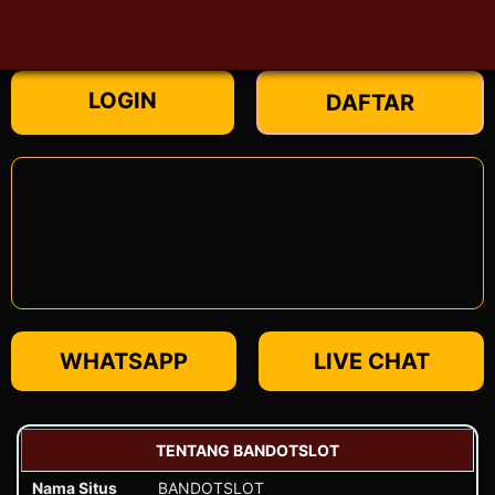
LOGIN
DAFTAR
WHATSAPP
LIVE CHAT
TENTANG BANDOTSLOT
Nama Situs
BANDOTSLOT