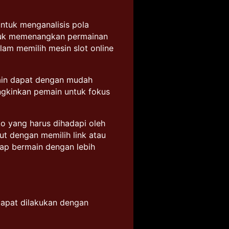
ntuk menganalisis pola
tuk memenangkan permainan
lam memilih mesin slot online
in dapat dengan mudah
ngkinkan pemain untuk fokus
ko yang harus dihadapi oleh
ut dengan memilih link atau
tap bermain dengan lebih
apat dilakukan dengan