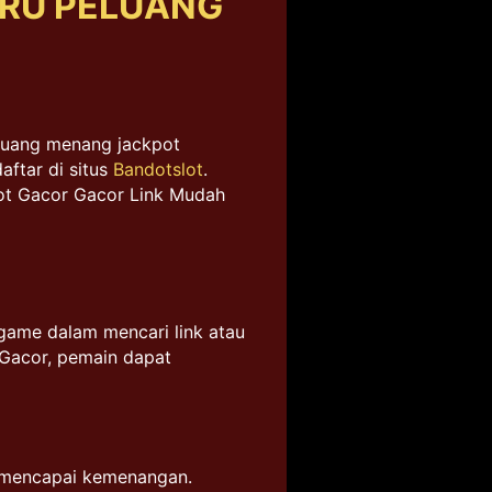
ARU PELUANG
eluang menang jackpot
ftar di situs
Bandotslot
.
dot Gacor Gacor Link Mudah
ame dalam mencari link atau
Gacor, pemain dapat
m mencapai kemenangan.