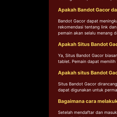
Apakah Bandot Gacor d
Bandot Gacor dapat meningk
rekomendasi tentang link dan
pemain akan selalu menang d
Apakah Situs Bandot Gac
Ya, Situs Bandot Gacor biasa
tablet. Pemain dapat memilih
Apakah situs Bandot Gac
Situs Bandot Gacor dirancang
dapat digunakan untuk permain
Bagaimana cara melakuk
Setelah mendaftar dan masuk