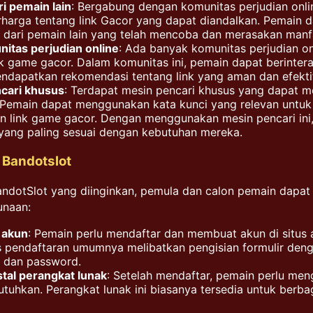
i pemain lain
: Bergabung dengan komunitas perjudian onli
harga tentang link Gacor yang dapat diandalkan. Pemain 
ari pemain lain yang telah mencoba dan merasakan manfa
tas perjudian online
: Ada banyak komunitas perjudian 
k game gacor. Dalam komunitas ini, pemain dapat berintera
endapatkan rekomendasi tentang link yang aman dan efekti
cari khusus
: Terdapat mesin pencari khusus yang dapat
 Pemain dapat menggunakan kata kunci yang relevan untuk
n link game gacor. Dengan menggunakan mesin pencari in
yang paling sesuai dengan kebutuhan mereka.
 Bandotslot
ndotSlot yang diinginkan, pemula dan calon pemain dapat
unaan:
 akun
: Pemain perlu mendaftar dan membuat akun di situs 
es pendaftaran umumnya melibatkan pengisian formulir deng
 dan password.
al perangkat lunak
: Setelah mendaftar, pemain perlu me
tuhkan. Perangkat lunak ini biasanya tersedia untuk berba