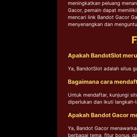
meningkatkan peluang menan
Gacor, pemain dapat memiliki 
mencari link Bandot Gacor G
menyenangkan dan menguntu
F
Apakah BandotSlot merup
Ya, BandotSlot adalah situs g
Bagaimana cara mendafta
Untuk mendaftar, kunjungi sit
diperlukan dan ikuti langka
Apakah Bandot Gacor me
Ya, Bandot Gacor menawarkan
berbagai tema, fitur bonus, d