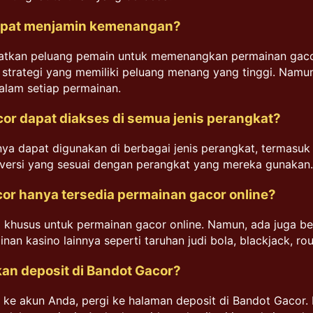
apat menjamin kemenangan?
atkan peluang pemain untuk memenangkan permainan gac
 strategi yang memiliki peluang menang yang tinggi. Namu
alam setiap permainan.
or dapat diakses di semua jenis perangkat?
nya dapat digunakan di berbagai jenis perangkat, termasu
 versi yang sesuai dengan perangkat yang mereka gunakan.
or hanya tersedia permainan gacor online?
 khusus untuk permainan gacor online. Namun, ada juga be
an kasino lainnya seperti taruhan judi bola, blackjack, rou
an deposit di Bandot Gacor?
 ke akun Anda, pergi ke halaman deposit di Bandot Gacor.