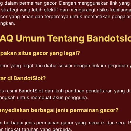
g dalam permainan gacor. Dengan menggunakan link yang
strategi yang lebih efektif dan mengurangi risiko kehilang
acor yang aman dan terpercaya untuk memastikan pengal
ngkan.
AQ Umum Tentang Bandotsl
akan situs gacor yang legal?
acor yang legal dan diatur sesuai dengan hukum perjudian 
r di BandotSlot?
us resmi BandotSlot dan ikuti panduan pendaftaran yang dis
h-langkah untuk membuat akun pengguna.
nyediakan berbagai jenis permainan gacor?
 berbagai jenis permainan gacor yang menarik dan seru. P
an tingkat taruhan yang berbeda.