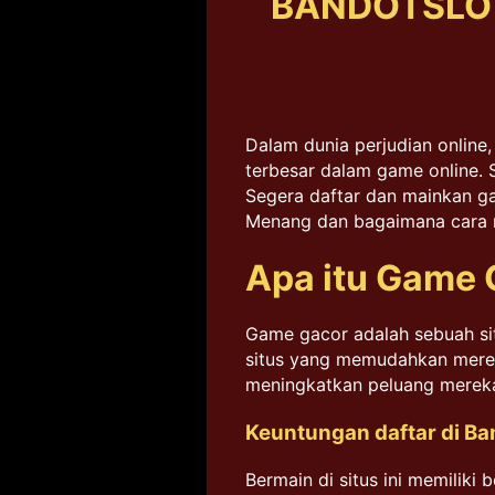
BANDOTSLOT
Dalam dunia perjudian onlin
terbesar dalam game online. 
Segera daftar dan mainkan g
Menang dan bagaimana cara
Apa itu Game 
Game gacor adalah sebuah si
situs yang memudahkan mere
meningkatkan peluang merek
Keuntungan daftar di Ba
Bermain di situs ini memili